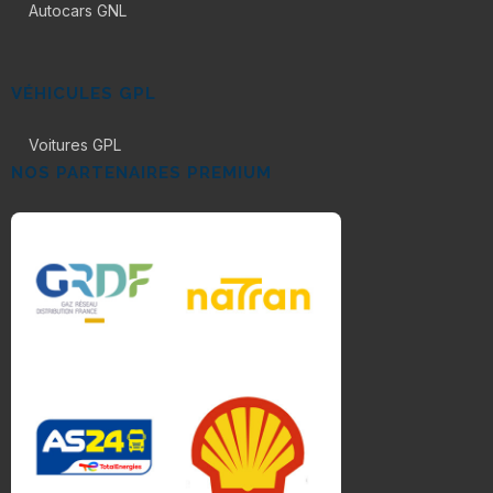
Autocars GNL
VÉHICULES GPL
Voitures GPL
NOS PARTENAIRES PREMIUM