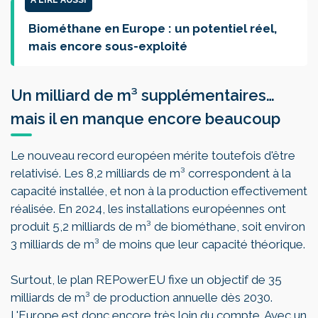
A LIRE AUSSI
Biométhane en Europe : un potentiel réel,
mais encore sous-exploité
Un milliard de m³ supplémentaires…
mais il en manque encore beaucoup
Le nouveau record européen mérite toutefois d'être
relativisé. Les 8,2 milliards de m³ correspondent à la
capacité installée, et non à la production effectivement
réalisée. En 2024, les installations européennes ont
produit 5,2 milliards de m³ de biométhane, soit environ
3 milliards de m³ de moins que leur capacité théorique.
Surtout, le plan REPowerEU fixe un objectif de 35
milliards de m³ de production annuelle dès 2030.
L'Europe est donc encore très loin du compte. Avec un