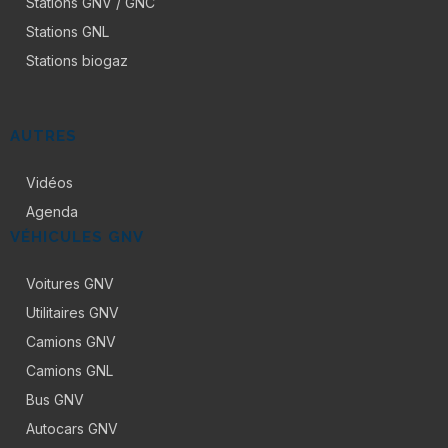
Stations GNV / GNC
Stations GNL
Stations biogaz
AUTRES
Vidéos
Agenda
VÉHICULES GNV
Voitures GNV
Utilitaires GNV
Camions GNV
Camions GNL
Bus GNV
Autocars GNV