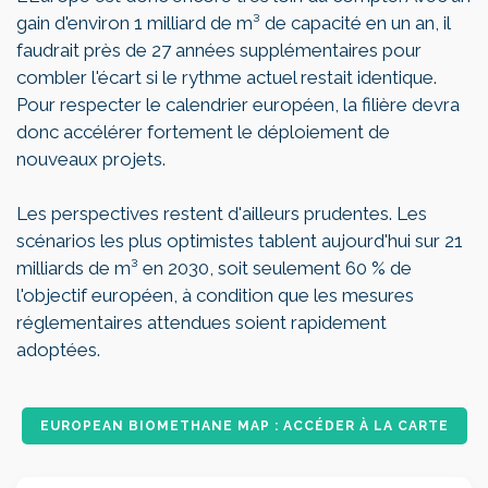
gain d'environ 1 milliard de m³ de capacité en un an, il
faudrait près de 27 années supplémentaires pour
combler l'écart si le rythme actuel restait identique.
Pour respecter le calendrier européen, la filière devra
donc accélérer fortement le déploiement de
nouveaux projets.
Les perspectives restent d'ailleurs prudentes. Les
scénarios les plus optimistes tablent aujourd'hui sur 21
milliards de m³ en 2030, soit seulement 60 % de
l'objectif européen, à condition que les mesures
réglementaires attendues soient rapidement
adoptées.
EUROPEAN BIOMETHANE MAP : ACCÉDER À LA CARTE