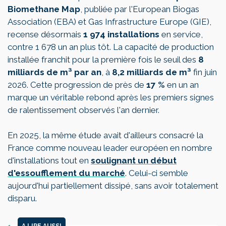
Biomethane Map
, publiée par l'European Biogas
Association (EBA) et Gas Infrastructure Europe (GIE),
recense désormais
1 974 installations
en service,
contre 1 678 un an plus tôt. La capacité de production
installée franchit pour la première fois le seuil des
8
milliards de m³ par an
, à
8,2 milliards de m³
fin juin
2026. Cette progression de près de
17 %
en un an
marque un véritable rebond après les premiers signes
de ralentissement observés l'an dernier.
En 2025, la même étude avait d'ailleurs consacré la
France comme nouveau leader européen en nombre
d'installations tout en
soulignant un début
d'essoufflement du marché
. Celui-ci semble
aujourd'hui partiellement dissipé, sans avoir totalement
disparu.