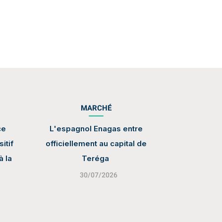
MARCHÉ
ce
L'espagnol Enagas entre
itif
officiellement au capital de
à la
Teréga
30/07/2026