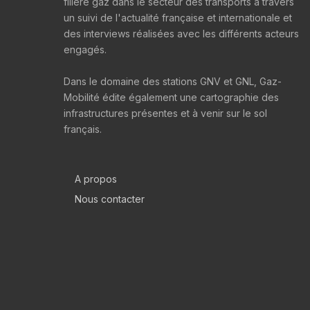
filière gaz dans le secteur des transports à travers
un suivi de l'actualité française et internationale et
des interviews réalisées avec les différents acteurs
engagés.
Dans le domaine des stations GNV et GNL, Gaz-
Mobilité édite également une cartographie des
infrastructures présentes et à venir sur le sol
français.
A propos
Nous contacter