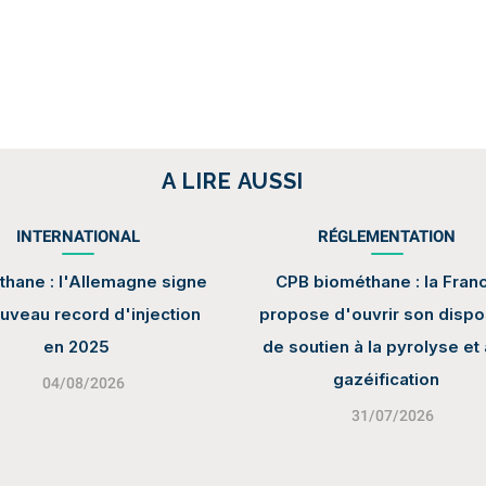
A LIRE AUSSI
INTERNATIONAL
RÉGLEMENTATION
hane : l'Allemagne signe
CPB biométhane : la Fran
uveau record d'injection
propose d'ouvrir son dispos
en 2025
de soutien à la pyrolyse et 
gazéification
04/08/2026
31/07/2026