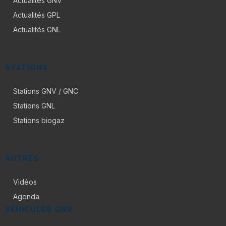
Actualités GNV
Actualités GPL
Actualités GNL
STATIONS
Stations GNV / GNC
Stations GNL
Stations biogaz
AUTRES
Vidéos
Agenda
VÉHICULES GNV