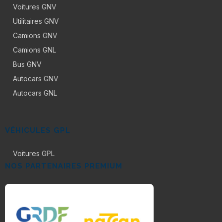
Voitures GNV
Utilitaires GNV
Camions GNV
Camions GNL
Bus GNV
Autocars GNV
Autocars GNL
VÉHICULES GPL
Voitures GPL
NOS PARTENAIRES PREMIUM