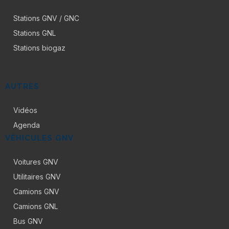
Stations GNV / GNC
Stations GNL
Stations biogaz
AUTRES
Vidéos
Agenda
VÉHICULES GNV
Voitures GNV
Utilitaires GNV
Camions GNV
Camions GNL
Bus GNV