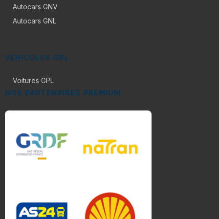
Autocars GNV
Autocars GNL
VÉHICULES GPL
Voitures GPL
NOS PARTENAIRES PREMIUM