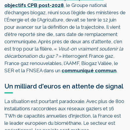
objectifs CPB post-2028
, le Groupe national
d'échanges biogaz, réuni sous l'égide des ministères de
l'Énergie et de l'Agriculture, devait se tenir le 12 juin
pour avancer sur la définition de la trajectoire. Il vient
d'être reporté sine die, sans date de remplacement
communiquée. Après près de deux ans d'attente, c'en
est trop pour la filière. «
Veut-on vraiment soutenir la
décarbonation du gaz ?
» interrogent France gaz,
France gaz renouvelables, l'AAMF, Biogaz Vallée, le
SER et la FNSEA dans un
communiqué commun
.
Un milliard d'euros en attente de signal
La situation est pourtant paradoxale. Avec plus de 800
installations raccordées aux réseaux gaziers et 16
TWh de capacités annuelles d'injection, la France est
le leader européen du biométhane. Le secteur est