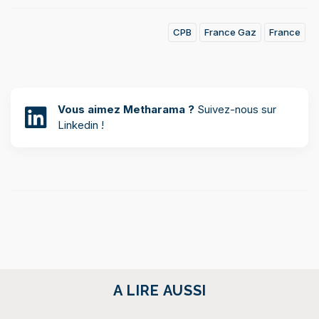
CPB
France Gaz
France
Vous aimez Metharama ?
Suivez-nous sur
Linkedin !
A LIRE AUSSI