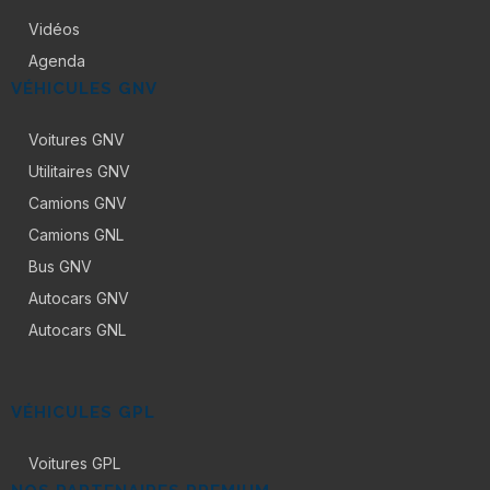
Vidéos
Agenda
VÉHICULES GNV
Voitures GNV
Utilitaires GNV
Camions GNV
Camions GNL
Bus GNV
Autocars GNV
Autocars GNL
VÉHICULES GPL
Voitures GPL