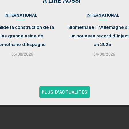
A LIRE AUSSI
INTERNATIONAL
INTERNATIONAL
lide la construction de la
Biométhane : l'Allemagne s
lus grande usine de
un nouveau record d'inject
iométhane d'Espagne
en 2025
05/08/2026
04/08/2026
PLUS D'ACTUALITÉS