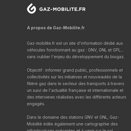
A propos de Gaz-Mobilite.fr
Gaz-mobilite.fr est un site d'information dédié aux
véhicules fonctionnant au gaz : GNV, GNL et GPL...
sans oublier l'enjeu du développement du biogaz.
Objectif : informer grand public, professionnels et
collectivités sur les initiatives et nouveautés de la
filière gaz dans le secteur des transports à travers
un suivi de l'actualité française et internationale et
des interviews réalisées avec les différents acteurs
engagés.
Dans le domaine des stations GNV et GNL, Gaz-
Mobilité édite également une cartographie des
infrastructures présentes et à venir sur le sol