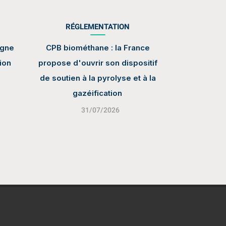
RÉGLEMENTATION
igne
CPB biométhane : la France
ion
propose d'ouvrir son dispositif
de soutien à la pyrolyse et à la
gazéification
31/07/2026