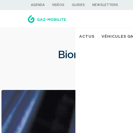
AGENDA
VIDÉOS
GUIDES
NEWSLETTERS
ACTUS
VÉHICULES G
Biométhane : u
certificat