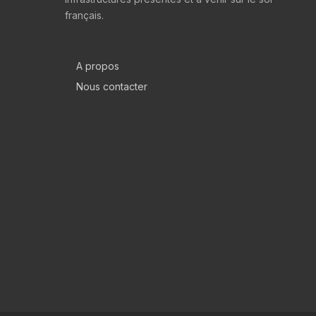
français.
A propos
Nous contacter