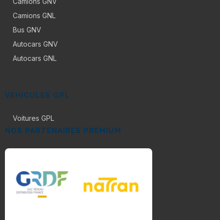
Camions GNV
Camions GNL
Bus GNV
Autocars GNV
Autocars GNL
VÉHICULES GPL
Voitures GPL
NOS PARTENAIRES PREMIUM