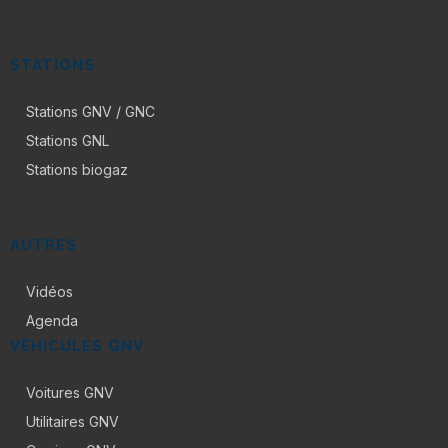
STATIONS
Stations GNV / GNC
Stations GNL
Stations biogaz
AUTRES
Vidéos
Agenda
VÉHICULES GNV
Voitures GNV
Utilitaires GNV