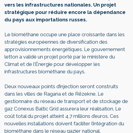
vers les infrastructures nationales. Un projet
stratégique pour réduire encore la dépendance
du pays aux importations russes.
Le biométhane occupe une place croissante dans les
stratégies européennes de diversification des
approvisionnements énergétiques. Le gouvernement
letton a validé un projet porté par le ministère du
Climat et de l’Énergie pour développer les
infrastructures biométhane du pays.
Deux nouveaux points d’injection seront construits
dans les villes de Ragana et de Rēzekne. Le
gestionnaire du réseau de transport et de stockage de
gaz Conexus Baltic Grid assurera leur réalisation. Le
coût total du projet atteint 4,7 millions d’euros. Ces
nouvelles installations doivent faciliter l’intégration du
biométhane dans le réseau gazier national.