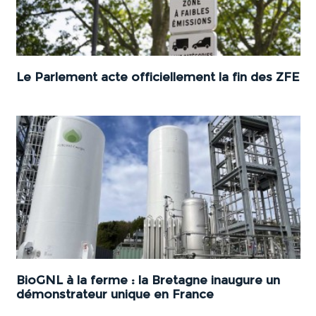
Le Parlement acte officiellement la fin des ZFE
BioGNL à la ferme : la Bretagne inaugure un
démonstrateur unique en France