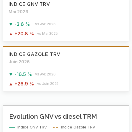
INDICE GNV TRV
Mai 2026
▼ -3.6 %
vs Avr. 2026
▲ +20.8 %
vs Mai 2025
INDICE GAZOLE TRV
Juin 2026
▼ -16.5 %
vs Avr. 2026
▲ +26.9 %
vs Juin 2025
Evolution GNV vs diesel TRM
Indice GNV TRV
Indice Gazole TRV