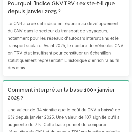
Pourquoi l'indice GNV TRV n'existe-t-il que
depuis janvier 2025 ?
Le CNR a créé cet indice en réponse au développement
du GNV dans le secteur du transport de voyageurs,
notamment pour les réseaux d'autocars interurbains et le
transport scolaire. Avant 2025, le nombre de véhicules GNV
en TRV était insuffisant pour constituer un échantillon
statistiquement représentatif. L'historique s'enrichira au fil
des mois.
Comment interpréter la base 100 = janvier
2025 ?
Une valeur de 94 signifie que le coût du GNV a baissé de
6% depuis janvier 2025. Une valeur de 107 signifie qu'il a
augmenté de 7%. Cette base permet de comparer
l'évolution du GNV et du gazole TRV sur la même échelle