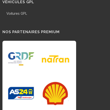
VÉHICULES GPL
Voitures GPL
NOS PARTENAIRES PREMIUM