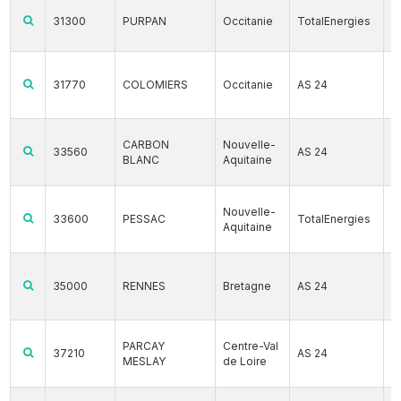
31300
PURPAN
Occitanie
TotalEnergies
31770
COLOMIERS
Occitanie
AS 24
CARBON
Nouvelle-
33560
AS 24
BLANC
Aquitaine
Nouvelle-
33600
PESSAC
TotalEnergies
Aquitaine
35000
RENNES
Bretagne
AS 24
PARCAY
Centre-Val
37210
AS 24
MESLAY
de Loire