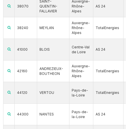
SAINT-
Auvergne-
38070
QUENTIN-
Rhône-
AS 24
FALLAVIER
Alpes
Auvergne-
38240
MEYLAN
Rhône-
TotalEnergies
Alpes
Centre-Val
41000
BLOIS
AS 24
de Loire
Auvergne-
ANDREZIEUX-
42160
Rhône-
TotalEnergies
BOUTHEON
Alpes
Pays-de-
44120
VERTOU
TotalEnergies
la-Loire
Pays-de-
44300
NANTES
AS 24
la-Loire