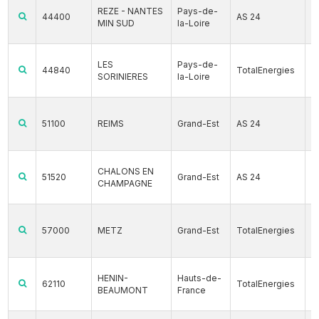
REZE - NANTES
Pays-de-
44400
AS 24
MIN SUD
la-Loire
LES
Pays-de-
44840
TotalEnergies
SORINIERES
la-Loire
51100
REIMS
Grand-Est
AS 24
CHALONS EN
51520
Grand-Est
AS 24
CHAMPAGNE
57000
METZ
Grand-Est
TotalEnergies
HENIN-
Hauts-de-
62110
TotalEnergies
BEAUMONT
France