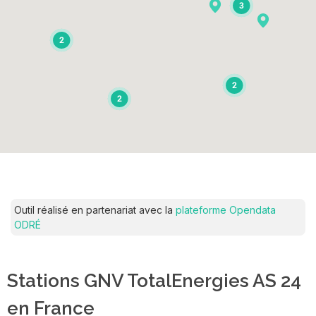
3
2
2
2
Outil réalisé en partenariat avec la
plateforme Opendata
ODRÉ
Stations GNV TotalEnergies AS 24
en France