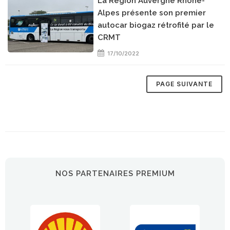
La Région Auvergne Rhône-
Alpes présente son premier
autocar biogaz rétrofité par le
CRMT
17/10/2022
NOS PARTENAIRES PREMIUM