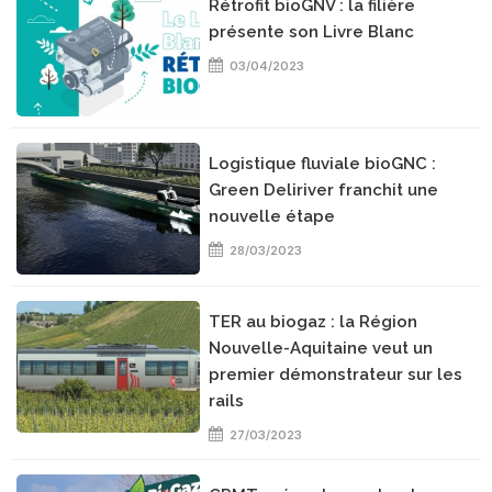
Rétrofit bioGNV : la filière
présente son Livre Blanc
03/04/2023
Logistique fluviale bioGNC :
Green Deliriver franchit une
nouvelle étape
28/03/2023
TER au biogaz : la Région
Nouvelle-Aquitaine veut un
premier démonstrateur sur les
rails
27/03/2023