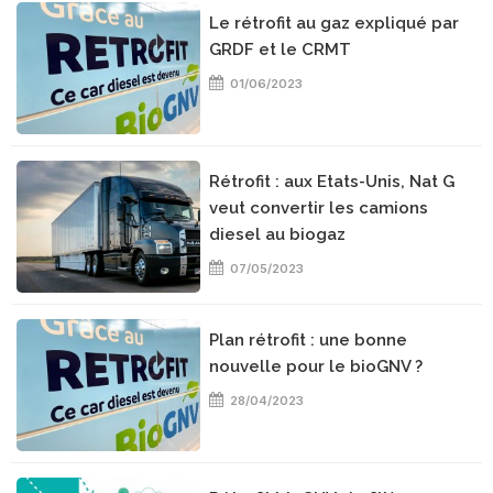
Le rétrofit au gaz expliqué par
GRDF et le CRMT
01/06/2023
Rétrofit : aux Etats-Unis, Nat G
veut convertir les camions
diesel au biogaz
07/05/2023
Plan rétrofit : une bonne
nouvelle pour le bioGNV ?
28/04/2023