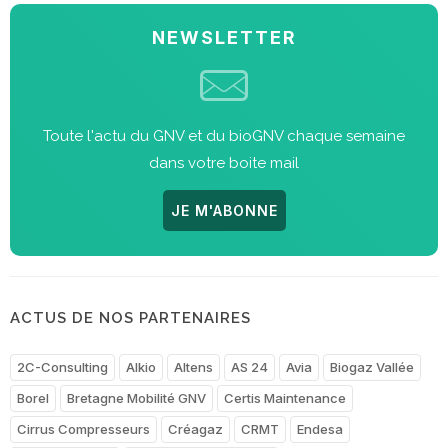
NEWSLETTER
Toute l'actu du GNV et du bioGNV chaque semaine
dans votre boite mail
JE M'ABONNE
ACTUS DE NOS PARTENAIRES
2C-Consulting
Alkio
Altens
AS 24
Avia
Biogaz Vallée
Borel
Bretagne Mobilité GNV
Certis Maintenance
Cirrus Compresseurs
Créagaz
CRMT
Endesa