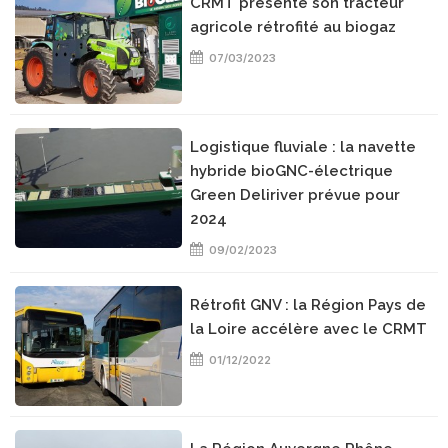
CRMT présente son tracteur
agricole rétrofité au biogaz
07/03/2023
Logistique fluviale : la navette
hybride bioGNC-électrique
Green Deliriver prévue pour
2024
09/02/2023
Rétrofit GNV : la Région Pays de
la Loire accélère avec le CRMT
01/12/2022