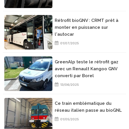
Rétrofit bioGNV : CRMT prêt à
monter en puissance sur
l'autocar
01/07/2025
GreenAlp teste le rétrofit gaz
avec un Renault Kangoo GNV
converti par Borel
13/06/2025
Ce train emblématique du
réseau italien passe au bioGNL
01/05/2025