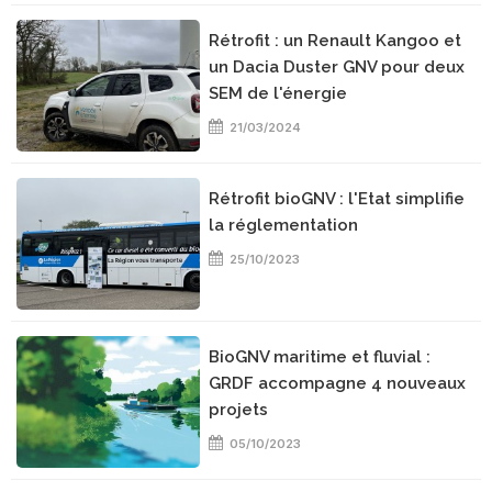
Rétrofit : un Renault Kangoo et
un Dacia Duster GNV pour deux
SEM de l'énergie
21/03/2024
Rétrofit bioGNV : l'Etat simplifie
la réglementation
25/10/2023
BioGNV maritime et fluvial :
GRDF accompagne 4 nouveaux
projets
05/10/2023