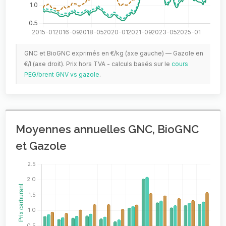
GNC et BioGNC exprimés en €/kg (axe gauche) — Gazole en
€/l (axe droit). Prix hors TVA - calculs basés sur le
cours
PEG/brent GNV vs gazole
.
Moyennes annuelles GNC, BioGNC
et Gazole