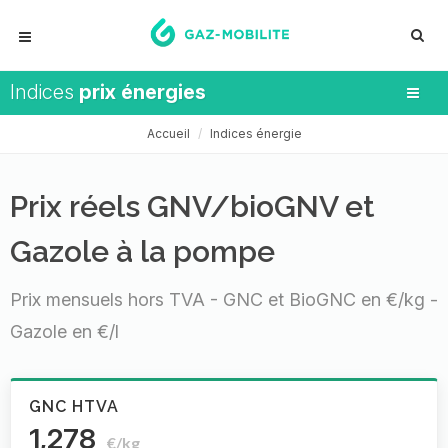
Indices
prix énergies
Accueil
Indices énergie
Prix réels GNV/bioGNV et
Gazole à la pompe
Prix mensuels hors TVA - GNC et BioGNC en €/kg -
Gazole en €/l
GNC HTVA
1,278
€/kg