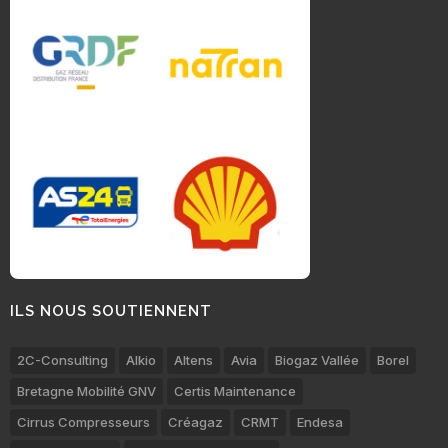
ILS NOUS SOUTIENNENT
2C-Consulting
Alkio
Altens
Avia
Biogaz Vallée
Borel
Bretagne Mobilité GNV
Certis Maintenance
Cirrus Compresseurs
Créagaz
CRMT
Endesa