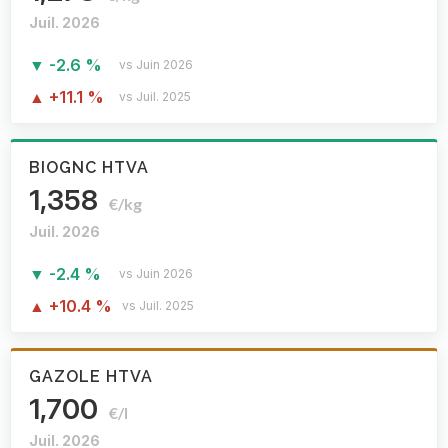
Juil. 2026
▼ -2.6 %
vs Juin 2026
▲ +11.1 %
vs Juil. 2025
BIOGNC HTVA
1,358
€/kg
Juil. 2026
▼ -2.4 %
vs Juin 2026
▲ +10.4 %
vs Juil. 2025
GAZOLE HTVA
1,700
€/l
Juil. 2026