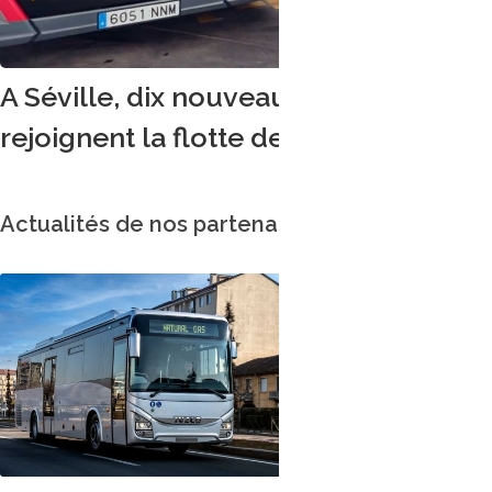
A Séville, dix nouveaux bus articulés
rejoignent la flotte de TUSSAM
Actualités de nos partenaires