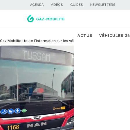
AGENDA
VIDÉOS
GUIDES
NEWSLETTERS
ACTUS
VÉHICULES G
Gaz Mobilite : toute l'information sur les véhicules GNV, GNC, GNL et bioG