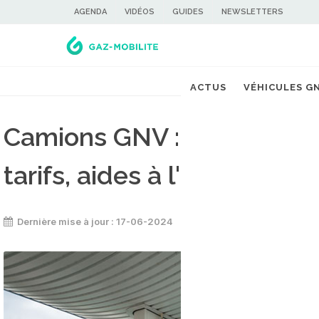
AGENDA
VIDÉOS
GUIDES
NEWSLETTERS
ACTUS
VÉHICULES G
Camions GNV : technologies
tarifs, aides à l'achat etc...
Dernière mise à jour : 17-06-2024