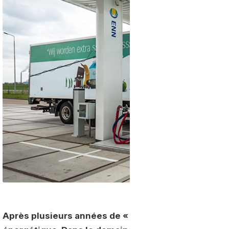
Après plusieurs années de « tout-diesel », la Fran