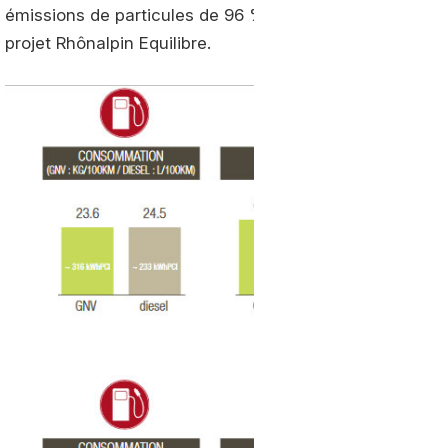
émissions de particules de 96 %. Des chiffres confirmé
projet Rhônalpin Equilibre.