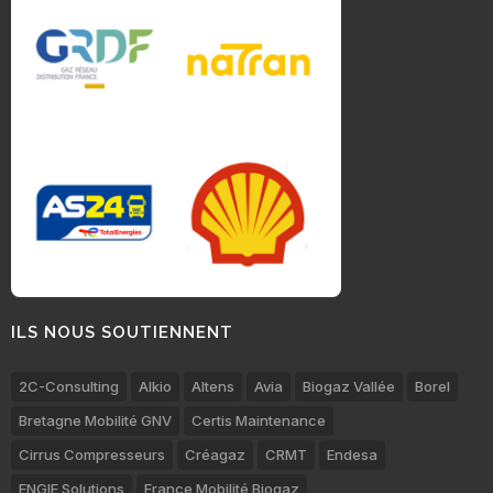
ILS NOUS SOUTIENNENT
2C-Consulting
Alkio
Altens
Avia
Biogaz Vallée
Borel
Bretagne Mobilité GNV
Certis Maintenance
Cirrus Compresseurs
Créagaz
CRMT
Endesa
ENGIE Solutions
France Mobilité Biogaz