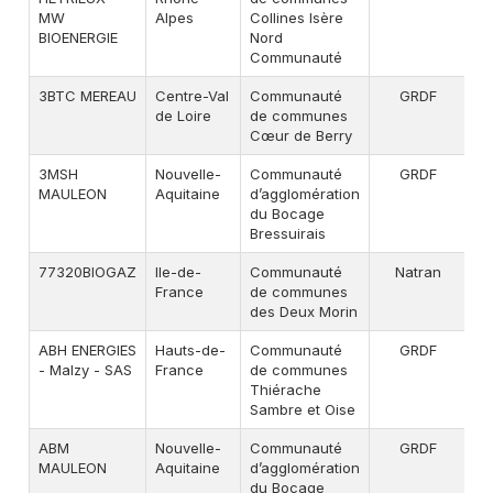
MW
Alpes
Collines Isère
BIOENERGIE
Nord
Communauté
3BTC MEREAU
Centre-Val
Communauté
GRDF
A
de Loire
de communes
Cœur de Berry
3MSH
Nouvelle-
Communauté
GRDF
A
MAULEON
Aquitaine
d’agglomération
du Bocage
Bressuirais
77320BIOGAZ
Ile-de-
Communauté
Natran
A
France
de communes
des Deux Morin
ABH ENERGIES
Hauts-de-
Communauté
GRDF
A
- Malzy - SAS
France
de communes
Thiérache
Sambre et Oise
ABM
Nouvelle-
Communauté
GRDF
A
MAULEON
Aquitaine
d’agglomération
du Bocage