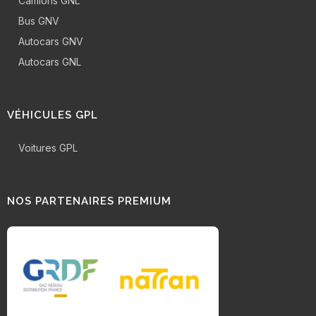
Camions GNL
Bus GNV
Autocars GNV
Autocars GNL
VÉHICULES GPL
Voitures GPL
NOS PARTENAIRES PREMIUM