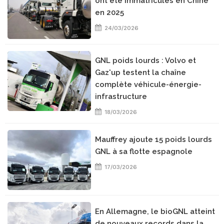
ont été immatriculés en Chine
en 2025
24/03/2026
GNL poids lourds : Volvo et
Gaz'up testent la chaîne
complète véhicule-énergie-
infrastructure
18/03/2026
Mauffrey ajoute 15 poids lourds
GNL à sa flotte espagnole
17/03/2026
En Allemagne, le bioGNL atteint
de nouveaux records dans la