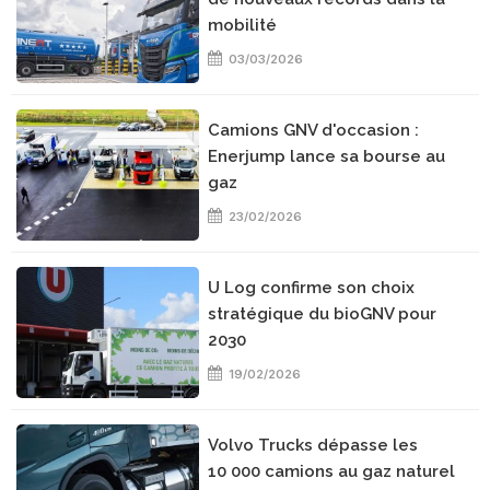
mobilité
03/03/2026
Camions GNV d'occasion :
Enerjump lance sa bourse au
gaz
23/02/2026
U Log confirme son choix
stratégique du bioGNV pour
2030
19/02/2026
Volvo Trucks dépasse les
10 000 camions au gaz naturel