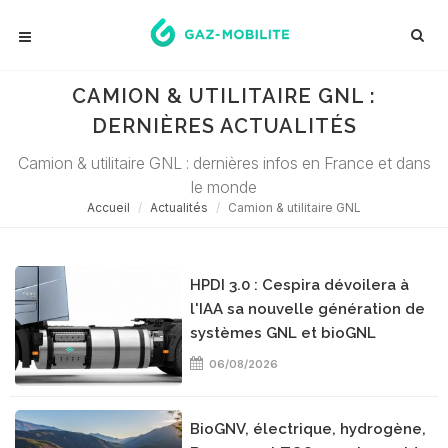
CAMION & UTILITAIRE GNL :
DERNIÈRES ACTUALITÉS
Camion & utilitaire GNL : dernières infos en France et dans
le monde
Accueil
Actualités
Camion & utilitaire GNL
HPDI 3.0 : Cespira dévoilera à
l'IAA sa nouvelle génération de
systèmes GNL et bioGNL
06/08/2026
BioGNV, électrique, hydrogène,