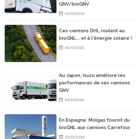
GNV/bioGNV
03/12/2025
Ces camions DHL roulent au
bioGNL... et à l'énergie solaire !
05/11/2025
Au Japon, Isuzu améliore les
performances de ses camions
GNV
02/11/2025
En Espagne, Molgas fournit du
bioGNL aux camions Carrefour
24/10/2025