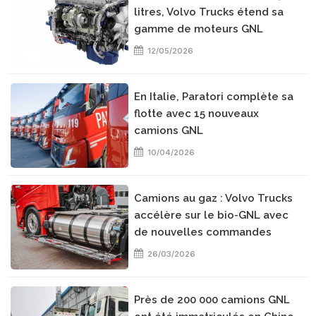
litres, Volvo Trucks étend sa
gamme de moteurs GNL
12/05/2026
En Italie, Paratori complète sa
flotte avec 15 nouveaux
camions GNL
10/04/2026
Camions au gaz : Volvo Trucks
accélère sur le bio-GNL avec
de nouvelles commandes
26/03/2026
Près de 200 000 camions GNL