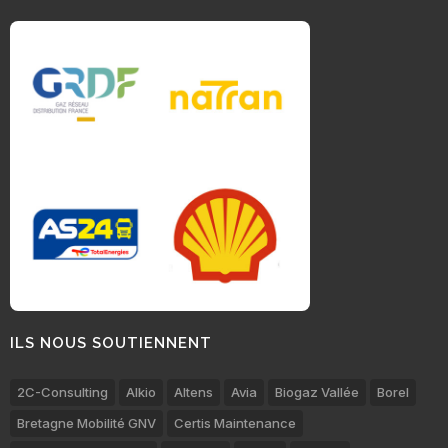
ILS NOUS SOUTIENNENT
2C-Consulting
Alkio
Altens
Avia
Biogaz Vallée
Borel
Bretagne Mobilité GNV
Certis Maintenance