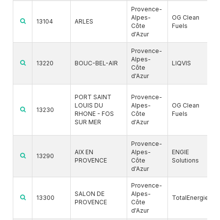
Provence-
Alpes-
OG Clean
13104
ARLES
Côte
Fuels
d'Azur
Provence-
Alpes-
13220
BOUC-BEL-AIR
LIQVIS
Côte
d'Azur
PORT SAINT
Provence-
LOUIS DU
Alpes-
OG Clean
13230
RHONE - FOS
Côte
Fuels
SUR MER
d'Azur
Provence-
AIX EN
Alpes-
ENGIE
13290
PROVENCE
Côte
Solutions
d'Azur
Provence-
SALON DE
Alpes-
13300
TotalEnergies
PROVENCE
Côte
d'Azur