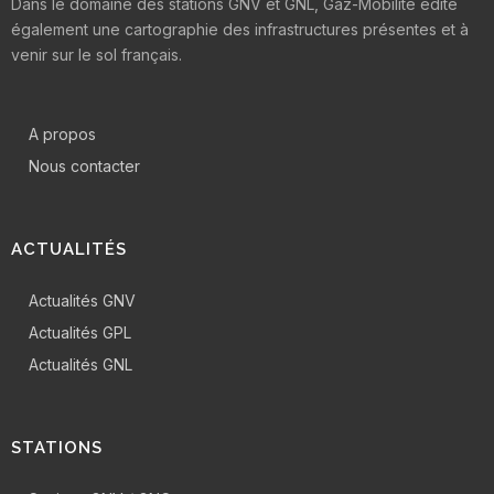
Dans le domaine des stations GNV et GNL, Gaz-Mobilité édite
également une cartographie des infrastructures présentes et à
venir sur le sol français.
A propos
Nous contacter
ACTUALITÉS
Actualités GNV
Actualités GPL
Actualités GNL
STATIONS