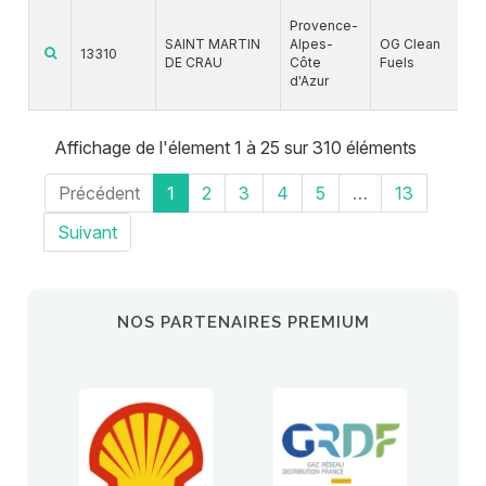
Provence-
SAINT MARTIN
Alpes-
OG Clean
13310
DE CRAU
Côte
Fuels
d'Azur
Affichage de l'élement 1 à 25 sur 310 éléments
Précédent
1
2
3
4
5
…
13
Suivant
NOS PARTENAIRES PREMIUM