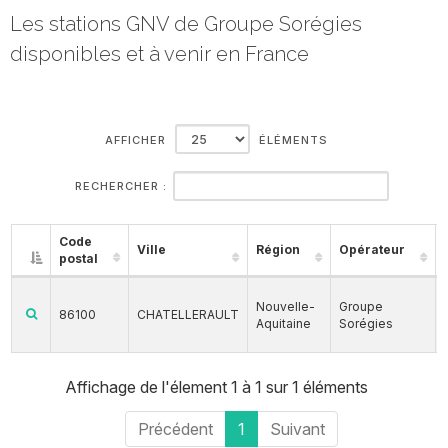
Les stations GNV de Groupe Sorégies
disponibles et à venir en France
AFFICHER
ÉLÉMENTS
RECHERCHER :
Code
Ville
Région
Opérateur
postal
Nouvelle-
Groupe
86100
CHATELLERAULT
Aquitaine
Sorégies
Affichage de l'élement 1 à 1 sur 1 éléments
Précédent
1
Suivant