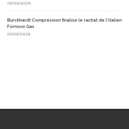
06/08/2026
Burckhardt Compression finalise le rachat de l'italien
Fornovo Gas
05/08/2026