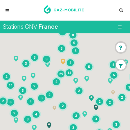
Stations GNV
France
5
8
5
3
5
3
3
4
3
4
5
14
29
6
2
2
11
2
3
2
2
2
3
2
4
2
8
2
2
9
4
3
3
3
3
3