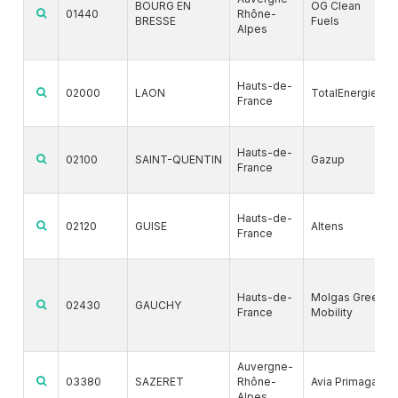
BOURG EN
OG Clean
01440
Rhône-
BRESSE
Fuels
Alpes
Hauts-de-
02000
LAON
TotalEnergies
France
Hauts-de-
02100
SAINT-QUENTIN
Gazup
France
Hauts-de-
02120
GUISE
Altens
France
Hauts-de-
Molgas Green
02430
GAUCHY
France
Mobility
Auvergne-
03380
SAZERET
Rhône-
Avia Primagaz
Alpes