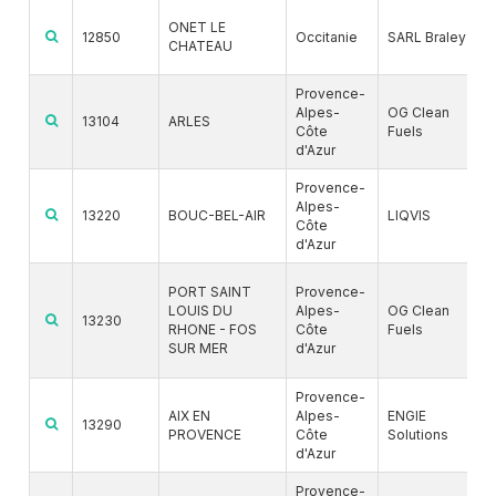
ONET LE
12850
Occitanie
SARL Braley
CHATEAU
Provence-
Alpes-
OG Clean
13104
ARLES
Côte
Fuels
d'Azur
Provence-
Alpes-
13220
BOUC-BEL-AIR
LIQVIS
Côte
d'Azur
PORT SAINT
Provence-
LOUIS DU
Alpes-
OG Clean
13230
RHONE - FOS
Côte
Fuels
SUR MER
d'Azur
Provence-
AIX EN
Alpes-
ENGIE
13290
PROVENCE
Côte
Solutions
d'Azur
Provence-