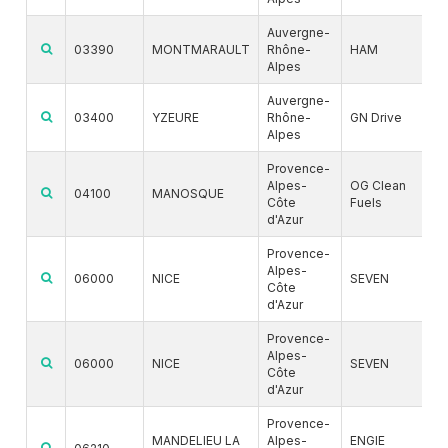
Auvergne-
03390
MONTMARAULT
Rhône-
HAM
Alpes
Auvergne-
03400
YZEURE
Rhône-
GN Drive
Alpes
Provence-
Alpes-
OG Clean
04100
MANOSQUE
Côte
Fuels
d'Azur
Provence-
Alpes-
06000
NICE
SEVEN
Côte
d'Azur
Provence-
Alpes-
06000
NICE
SEVEN
Côte
d'Azur
Provence-
MANDELIEU LA
Alpes-
ENGIE