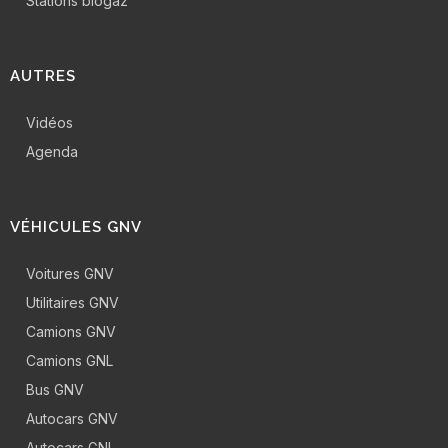
Stations biogaz
AUTRES
Vidéos
Agenda
VÉHICULES GNV
Voitures GNV
Utilitaires GNV
Camions GNV
Camions GNL
Bus GNV
Autocars GNV
Autocars GNL