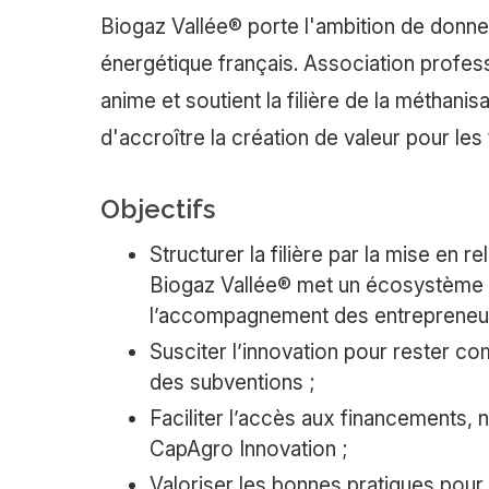
Biogaz Vallée® porte l'ambition de donne
énergétique français. Association profess
anime et soutient la filière de la méthanis
d'accroître la création de valeur pour les 
Objectifs
Structurer la filière par la mise en re
Biogaz Vallée® met un écosystème e
l’accompagnement des entrepreneurs
Susciter l’innovation pour rester com
des subventions ;
Faciliter l’accès aux financements, 
CapAgro Innovation ;
Valoriser les bonnes pratiques pour fa