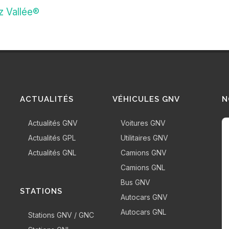
z Vallée®
ACTUALITÉS
VÉHICULES GNV
N
Actualités GNV
Voitures GNV
Actualités GPL
Utilitaires GNV
Actualités GNL
Camions GNV
Camions GNL
Bus GNV
STATIONS
Autocars GNV
Autocars GNL
Stations GNV / GNC