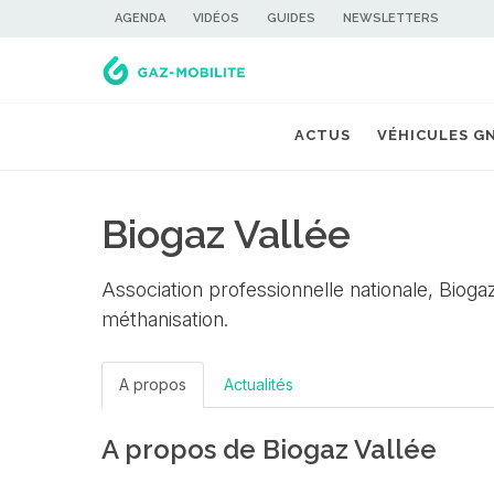
AGENDA
VIDÉOS
GUIDES
NEWSLETTERS
ACTUS
VÉHICULES G
Biogaz Vallée
Association professionnelle nationale, Biogaz 
méthanisation.
A propos
Actualités
A propos de Biogaz Vallée