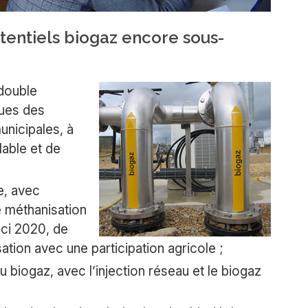
tentiels biogaz encore sous-
 double
ques des
unicipales, à
lable et de
e, avec
e méthanisation
'ici 2020, de
sation avec une participation agricole ;
u biogaz, avec l’injection réseau et le biogaz