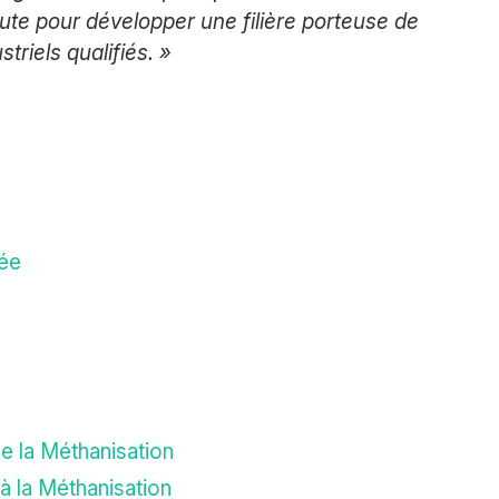
route pour développer une filière porteuse de
triels qualifiés. »
lée
de la Méthanisation
à la Méthanisation