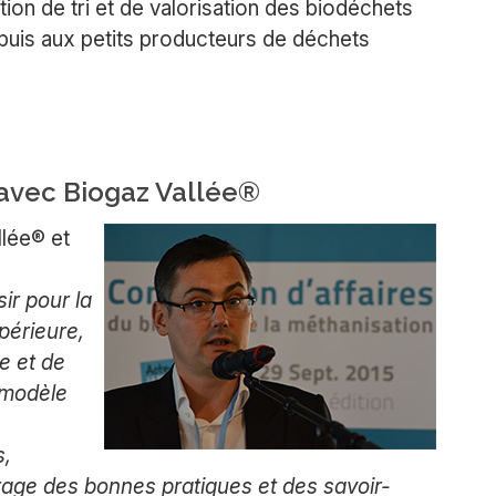
ion de tri et de valorisation des biodéchets
uis aux petits producteurs de déchets
, avec Biogaz Vallée®
lée® et
ir pour la
upérieure,
le et de
 modèle
s,
tage des bonnes pratiques et des savoir-