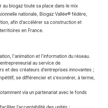
r au biogaz toute sa place dans le mix
ionnelle nationale, Biogaz Vallée® fédère,
ation, afin d’accélérer sa construction et
territoires en France.
lation, l'animation et l'information du réseau.
ntrepreneurial au service de
 et des créateurs d’entreprises innovantes ;
pétitif, se différencier et s’exonérer, à terme,
notamment via un partenariat avec le fonds
ciliter l’acceptabilité des unités ;