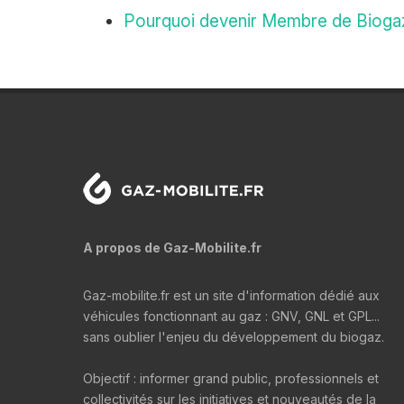
Pourquoi devenir Membre de Bioga
A propos de Gaz-Mobilite.fr
Gaz-mobilite.fr est un site d'information dédié aux
véhicules fonctionnant au gaz : GNV, GNL et GPL...
sans oublier l'enjeu du développement du biogaz.
Objectif : informer grand public, professionnels et
collectivités sur les initiatives et nouveautés de la