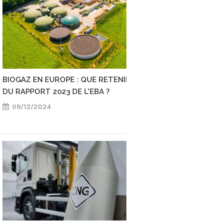
BIOGAZ EN EUROPE : QUE RETENIR
COÛTS DU TRM : Q
DU RAPPORT 2023 DE L'EBA ?
PERSPECTIVES EN 2
09/12/2024
02/12/2024