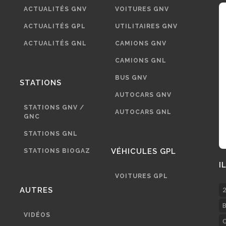
ACTUALITÉS GNV
VOITURES GNV
ACTUALITÉS GPL
UTILITAIRES GNV
ACTUALITÉS GNL
CAMIONS GNV
CAMIONS GNL
BUS GNV
STATIONS
AUTOCARS GNV
STATIONS GNV /
AUTOCARS GNL
GNC
STATIONS GNL
VÉHICULES GPL
STATIONS BIOGAZ
I
VOITURES GPL
AUTRES
2
B
VIDÉOS
C