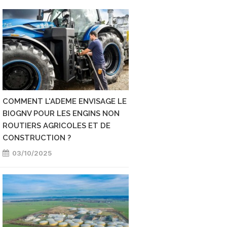
COMMENT L'ADEME ENVISAGE LE
ETUDE : UNE MEILL
BIOGNV POUR LES ENGINS NON
COMPTE DU CYCLE 
ROUTIERS AGRICOLES ET DE
PERMETTRAIT D'EN
CONSTRUCTION ?
DÉCARBONATION
03/10/2025
12/09/2025