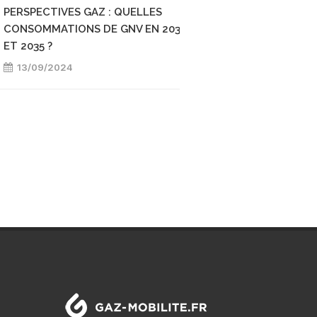
PERSPECTIVES GAZ : QUELLES
TRANSPORT ET ÉMI
CONSOMMATIONS DE GNV EN 2030
CO2 : LES RÈGLES 
ET 2035 ?
L'EUROPE SONT-ELL
13/09/2024
10/09/2024