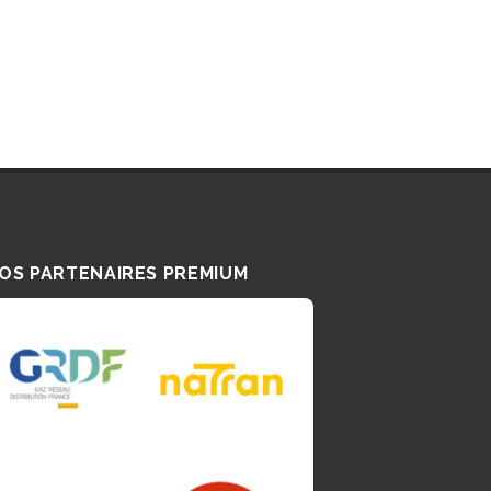
TRANSPORTEURS UTILISANT LE
GNV
TUYAUTERIE INDUSTRIELLE
OS PARTENAIRES PREMIUM