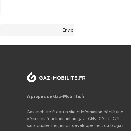
Envie de figurer dans la liste de n
A propos de Gaz-Mobilite.fr
Gaz-mobilite.fr est un site d'information dédié aux
véhicules fonctionnant au gaz : GNV, GNL et GPL...
sans oublier l'enjeu du développement du biogaz.