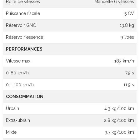
Boîte de vitesses
Manuelle 6 vitesses
Puissance fiscale
5 CV
Réservoir GNC
13.8 kg
Réservoir essence
9 litres
PERFORMANCES
Vitesse max
183 km/h
0-80 km/h
7.9 s
0 – 100 km/h
11.9 s
CONSOMMATION
Urbain
4.3 kg/100 km
Extra-ubrain
2.8 kg/100 km
Mixte
3.7 kg/100 km