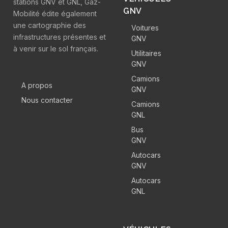
stations GNV et GNL, Gaz-
GNV
Mobilité édite également
une cartographie des
Voitures
infrastructures présentes et
GNV
à venir sur le sol français.
Utilitaires
GNV
Camions
A propos
GNV
Nous contacter
Camions
GNL
Bus
GNV
Autocars
GNV
Autocars
GNL