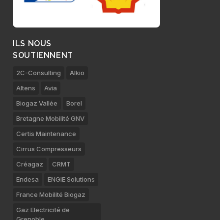
ILS NOUS
SOUTIENNENT
2C-Consulting
Alkio
Altens
Avia
Biogaz Vallée
Borel
Bretagne Mobilité GNV
Certis Maintenance
Cirrus Compresseurs
Créagaz
CRMT
Endesa
ENGIE Solutions
France Mobilité Biogaz
Gaz Electricité de
Grenoble