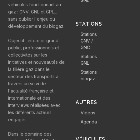
GNL
véhicules fonctionnant au
gaz : GNV, GNL et GPL...
sans oublier l'enjeu du
STATIONS
développement du biogaz.
Stations
Objectif : informer grand
GNV /
GNC
public, professionnels et
collectivités sur les
Stations
initiatives et nouveautés de
GNL
la filière gaz dans le
Stations
secteur des transports à
biogaz
travers un suivi de
l'actualité française et
internationale et des
AUTRES
interviews réalisées avec
les différents acteurs
Vidéos
engagés.
Agenda
Dans le domaine des
VÉHICULES