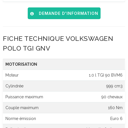
DEMANDE D'INFORMATION
FICHE TECHNIQUE VOLKSWAGEN
POLO TGI GNV
MOTORISATION
Moteur
1.0 l TGI 90 BVM6
Cylindrée
999 cm3
Puissance maximum
90 chevaux
Couple maximum
160 Nm
Norme émission
Euro 6