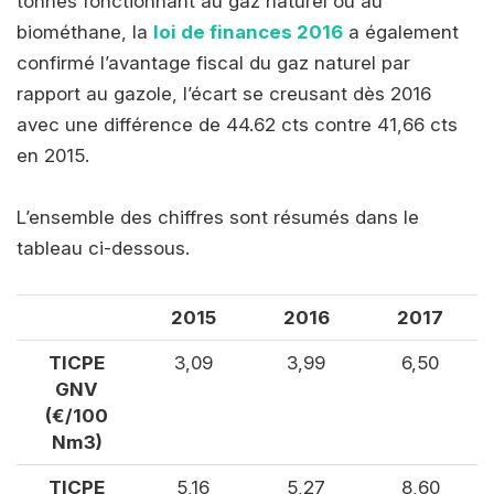
tonnes fonctionnant au gaz naturel ou au
biométhane, la
loi de finances 2016
a également
confirmé l’avantage fiscal du gaz naturel par
rapport au gazole, l’écart se creusant dès 2016
avec une différence de 44.62 cts contre 41,66 cts
en 2015.
L’ensemble des chiffres sont résumés dans le
tableau ci-dessous.
2015
2016
2017
TICPE
3,09
3,99
6,50
GNV
(€/100
Nm3)
TICPE
5,16
5,27
8,60