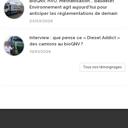
BioGNV, HVO, méthanisation... Baudelet
Environnement agit aujourd'hui pour
anticiper les réglementations de demain
23/03/2026
Interview : que pense ce « Diesel Addict »
des camions au bioGNV ?
15/01/2026
Tous nos témoignages