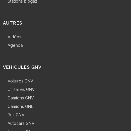
Stations biogaz
AUTRES
Vidéos
Agenda
VÉHICULES GNV
Voitures GNV
Utilitaires GNV
Camions GNV
Camions GNL
Bus GNV
Autocars GNV