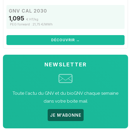
GNV CAL 2030
1,095
€ HT/kg
PEG forward : 21,75 €/MWh
DÉCOUVRIR →
NEWSLETTER
Toute l'actu du GNV et du bioGNV chaque semaine
dans votre boite mail
JE M'ABONNE