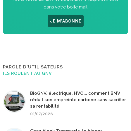
dans votre boite mail
JE M'ABONNE
PAROLE D'UTILISATEURS
ILS ROULENT AU GNV
BioGNV, électrique, HVO... comment BMV
réduit son empreinte carbone sans sacrifier
sa rentabilité
01/07/2026