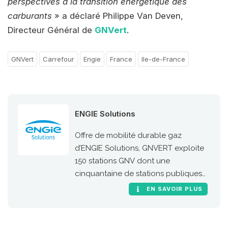
perspectives à la transition énergétique des
carburants
» a déclaré Philippe Van Deven,
Directeur Général de
GNVert
.
GNVert
Carrefour
Engie
France
Ile-de-France
ENGIE Solutions
Offre de mobilité durable gaz
d’ENGIE Solutions, GNVERT exploite
150 stations GNV dont une
cinquantaine de stations publiques
sur le territoire national.
EN SAVOIR PLUS