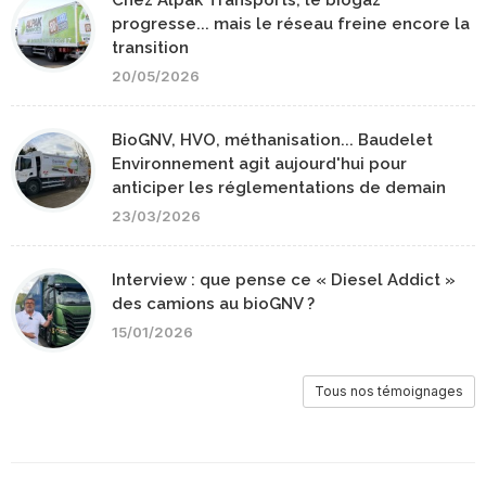
Chez Alpak Transports, le biogaz
progresse... mais le réseau freine encore la
transition
20/05/2026
BioGNV, HVO, méthanisation... Baudelet
Environnement agit aujourd'hui pour
anticiper les réglementations de demain
23/03/2026
Interview : que pense ce « Diesel Addict »
des camions au bioGNV ?
15/01/2026
Tous nos témoignages