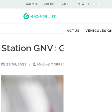
AGENDA
VIDÉOS
GUIDES
NEWSLETTERS
ACTUS
VÉHICULES G
Station GNV : GRDF lance sa
23/08/2023
Michaël TORREGROSSA
Stations GNV