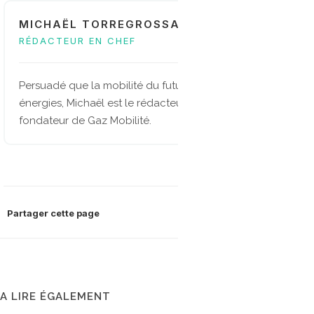
MICHAËL TORREGROSSA
RÉDACTEUR EN CHEF
Persuadé que la mobilité du future sera multi-
énergies, Michaël est le rédacteur en chef et
fondateur de Gaz Mobilité.
Partager cette page
A LIRE ÉGALEMENT