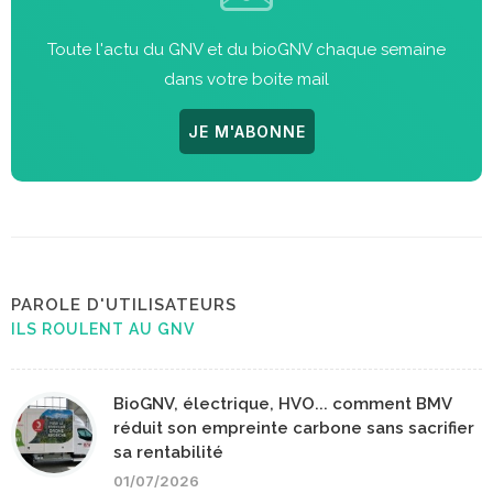
Toute l'actu du GNV et du bioGNV chaque semaine
dans votre boite mail
JE M'ABONNE
PAROLE D'UTILISATEURS
ILS ROULENT AU GNV
BioGNV, électrique, HVO... comment BMV
réduit son empreinte carbone sans sacrifier
sa rentabilité
01/07/2026