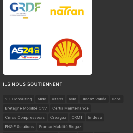
ILS NOUS SOUTIENNENT
2C-Consulting
Alkio
Altens
Avia
Biogaz Vallée
Borel
Bretagne Mobilité GNV
Certis Maintenance
Cirrus Compresseurs
Créagaz
CRMT
Endesa
ENGIE Solutions
France Mobilité Biogaz