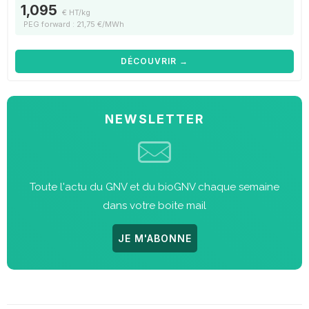
1,095
€ HT/kg
PEG forward : 21,75 €/MWh
DÉCOUVRIR →
NEWSLETTER
Toute l'actu du GNV et du bioGNV chaque semaine
dans votre boite mail
JE M'ABONNE