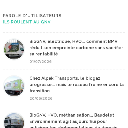
PAROLE D'UTILISATEURS
ILS ROULENT AU GNV
BioGNV, électrique, HVO... comment BMV
réduit son empreinte carbone sans sacrifier
sa rentabilité
01/07/2026
Chez Alpak Transports, le biogaz
progresse... mais le réseau freine encore la
transition
20/05/2026
BioGNV, HVO, méthanisation... Baudelet
Environnement agit aujourd'hui pour
anticiper les réglementations de demain