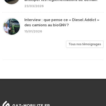
23/03/2026
Interview : que pense ce « Diesel Addict »
des camions au bioGNV ?
15/01/2026
Tous nos témoignages