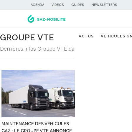
AGENDA
VIDÉOS
GUIDES
NEWSLETTERS
GROUPE VTE
ACTUS
VÉHICULES G
Dernières infos Groupe VTE dans la filière du gaz carbu
MAINTENANCE DES VÉHICULES
GAZ : LE GROUPE VTE ANNONCE