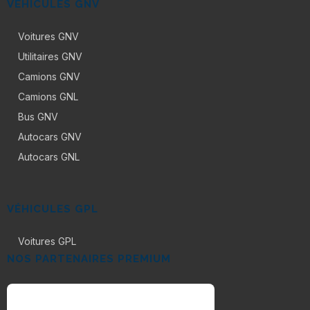
VÉHICULES GNV
Voitures GNV
Utilitaires GNV
Camions GNV
Camions GNL
Bus GNV
Autocars GNV
Autocars GNL
VÉHICULES GPL
Voitures GPL
NOS PARTENAIRES PREMIUM