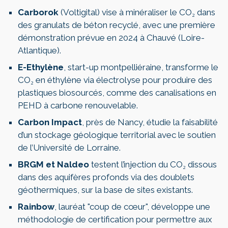
Carborok
(Voltigital) vise à minéraliser le CO₂ dans
des granulats de béton recyclé, avec une première
démonstration prévue en 2024 à Chauvé (Loire-
Atlantique).
E-Ethylène
, start-up montpelliéraine, transforme le
CO₂ en éthylène via électrolyse pour produire des
plastiques biosourcés, comme des canalisations en
PEHD à carbone renouvelable.
Carbon Impact
, près de Nancy, étudie la faisabilité
d’un stockage géologique territorial avec le soutien
de l’Université de Lorraine.
BRGM et Naldeo
testent l’injection du CO₂ dissous
dans des aquifères profonds via des doublets
géothermiques, sur la base de sites existants.
Rainbow
, lauréat "coup de cœur", développe une
méthodologie de certification pour permettre aux