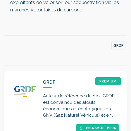
exploitants de valoriser leur séquestration via les
marchés volontaires du carbone.
GRDF
GRDF
PREMIUM
Acteur de référence du gaz, GRDF
est convaincu des atouts
économiques et écologiques du
GNV (Gaz Naturel Véhicule) et en
particulier de sa version 100 %
renouvelable, le bioGNV
EN SAVOIR PLUS