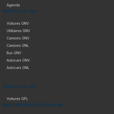
Agenda
VÉHICULES GNV
Voitures GNV
Utilitaires GNV
Camions GNV
Camions GNL
Bus GNV
Autocars GNV
Autocars GNL
VÉHICULES GPL
Voitures GPL
NOS PARTENAIRES PREMIUM