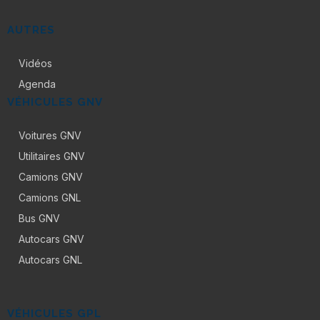
AUTRES
Vidéos
Agenda
VÉHICULES GNV
Voitures GNV
Utilitaires GNV
Camions GNV
Camions GNL
Bus GNV
Autocars GNV
Autocars GNL
VÉHICULES GPL