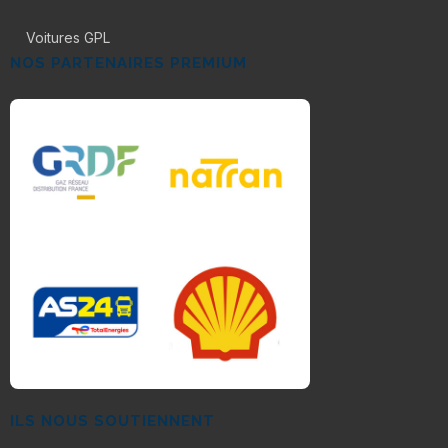
Voitures GPL
NOS PARTENAIRES PREMIUM
ILS NOUS SOUTIENNENT