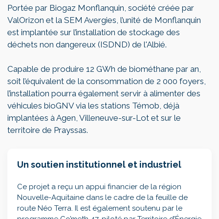
Portée par Biogaz Monflanquin, société créée par
ValOrizon et la SEM Avergies, l’unité de Monflanquin
est implantée sur l’installation de stockage des
déchets non dangereux (ISDND) de l'Albié.
Capable de produire 12 GWh de biométhane par an,
soit l’équivalent de la consommation de 2 000 foyers,
l’installation pourra également servir à alimenter des
véhicules bioGNV via les stations Témob, déjà
implantées à Agen, Villeneuve-sur-Lot et sur le
territoire de Prayssas.
Un soutien institutionnel et industriel
Ce projet a reçu un appui financier de la région
Nouvelle-Aquitaine dans le cadre de la feuille de
route Néo Terra. Il est également soutenu par le
programme Co’meth 47, piloté par Territoire d’Énergie