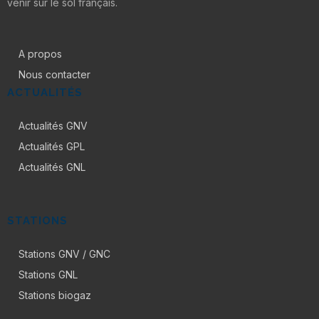
venir sur le sol français.
A propos
Nous contacter
ACTUALITÉS
Actualités GNV
Actualités GPL
Actualités GNL
STATIONS
Stations GNV / GNC
Stations GNL
Stations biogaz