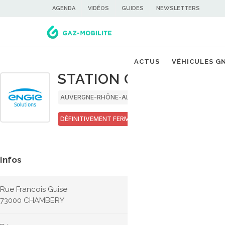
AGENDA
VIDÉOS
GUIDES
NEWSLETTERS
ACTUS
VÉHICULES G
STATION GNV ENGIE 
AUVERGNE-RHÔNE-ALPES
SAVOIE
DÉFINITIVEMENT FERMÉE
GNC
BIOGNC
Infos
Rue Francois Guise
73000 CHAMBERY