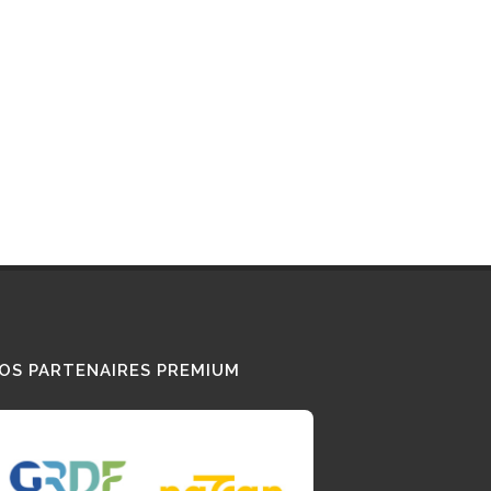
OUVERTE
RGNE-RHÔNE-ALPES
SAVOIE
TES LES STATIONS GNV EN FRANCE
OS PARTENAIRES PREMIUM