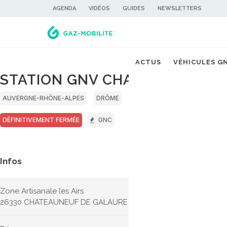
AGENDA
VIDÉOS
GUIDES
NEWSLETTERS
ACTUS
VÉHICULES G
STATION GNV CHATEAUNEUF D
AUVERGNE-RHÔNE-ALPES
DRÔME
DÉFINITIVEMENT FERMÉE
GNC
Infos
Zone Artisanale les Airs
26330 CHATEAUNEUF DE GALAURE