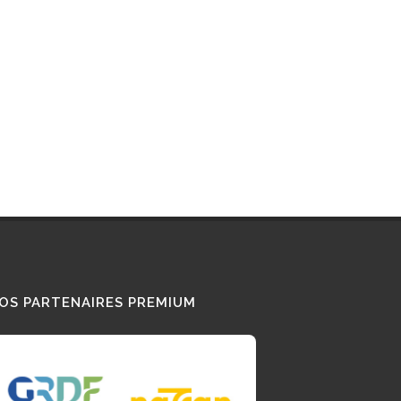
EN PROJET
RGNE-RHÔNE-ALPES
DRÔME
TES LES STATIONS GNV EN FRANCE
OS PARTENAIRES PREMIUM