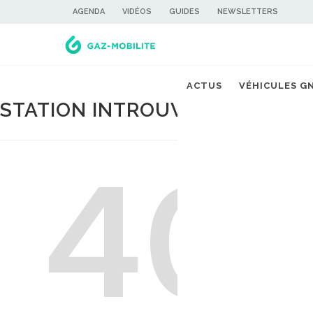
AGENDA
VIDÉOS
GUIDES
NEWSLETTERS
ACTUS
VÉHICULES G
STATION INTROUVABLE
40