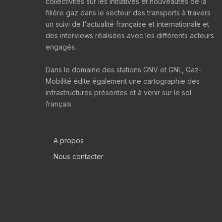
collectivités sur les initiatives et nouveautés de la
filière gaz dans le secteur des transports à travers
un suivi de l'actualité française et internationale et
des interviews réalisées avec les différents acteurs
engagés.
Dans le domaine des stations GNV et GNL, Gaz-
Mobilité édite également une cartographie des
infrastructures présentes et à venir sur le sol
français.
A propos
Nous contacter