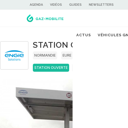
AGENDA
VIDÉOS
GUIDES
NEWSLETTERS
ACTUS
VÉHICULES G
STATION GNV ENGIE SO
NORMANDIE
EURE
STATION OUVERTE
GNC
BIOGNC