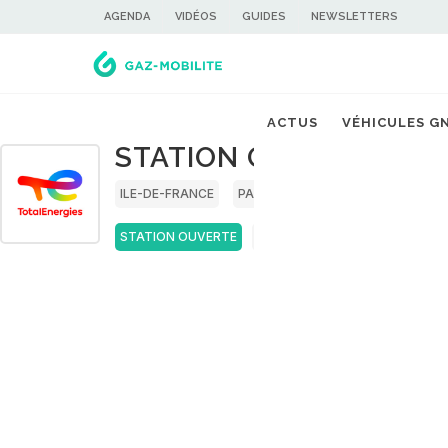
AGENDA
VIDÉOS
GUIDES
NEWSLETTERS
ACTUS
VÉHICULES G
STATION GNV TOTALEN
ILE-DE-FRANCE
PARIS
STATION OUVERTE
BIOGNC