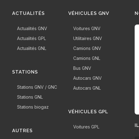
ACTUALITÉS
VÉHICULES GNV
N
Actualités GNV
Voitures GNV
Actualités GPL
Utilitaires GNV
Actualités GNL
Camions GNV
Camions GNL
Bus GNV
STATIONS
Autocars GNV
Stations GNV / GNC
Autocars GNL
Stations GNL
Stations biogaz
VÉHICULES GPL
I
Voitures GPL
AUTRES