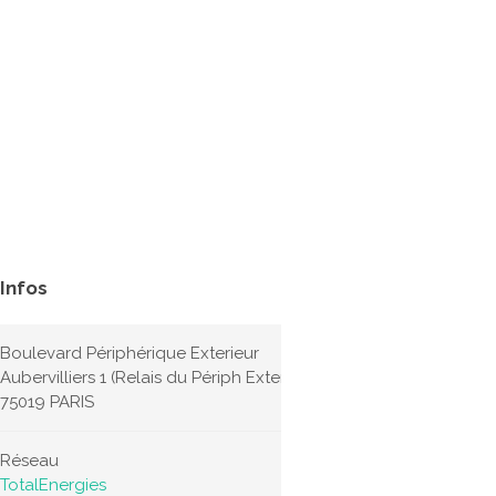
Infos
Boulevard Périphérique Exterieur
Aubervilliers 1 (Relais du Périph Exterieur)
75019 PARIS
Réseau
TotalEnergies