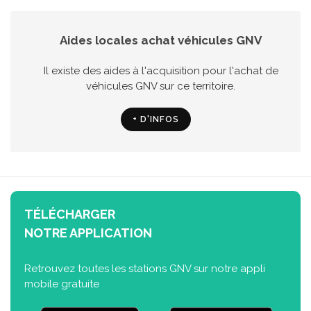
Aides locales achat véhicules GNV
Il existe des aides à l'acquisition pour l'achat de
véhicules GNV sur ce territoire.
+ D'INFOS
TÉLÉCHARGER
NOTRE APPLICATION
Retrouvez toutes les stations GNV sur notre appli
mobile gratuite