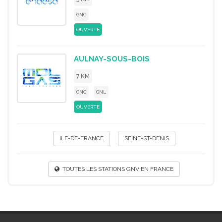
GNC
OUVERTE
AULNAY-SOUS-BOIS
7 KM
GNC
GNL
OUVERTE
ILE-DE-FRANCE
SEINE-ST-DENIS
TOUTES LES STATIONS GNV EN FRANCE