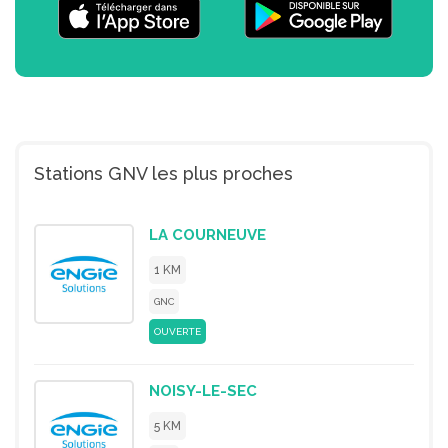
Stations GNV les plus proches
LA COURNEUVE
1 KM
GNC
OUVERTE
NOISY-LE-SEC
5 KM