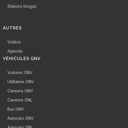
Stations biogaz
AUTRES
Vidéos
Agenda
VÉHICULES GNV
Voitures GNV
Utilitaires GNV
Camions GNV
Camions GNL
Bus GNV
Autocars GNV
Autocars GNL