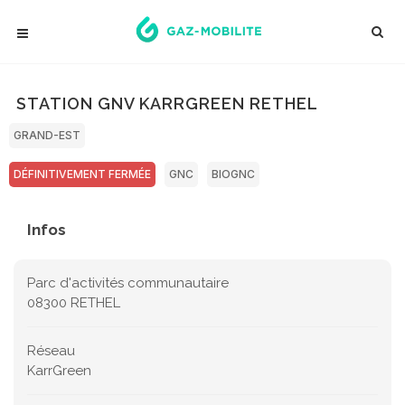
STATION GNV KARRGREEN RETHEL
GRAND-EST
DÉFINITIVEMENT FERMÉE
GNC
BIOGNC
Infos
Parc d'activités communautaire
08300 RETHEL
Réseau
KarrGreen