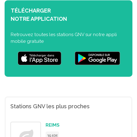
TÉLÉCHARGER
NOTRE APPLICATION
Retrouvez toutes les stations GNV sur notre appli
mobile gratuite
Stations GNV les plus proches
REIMS
39 KM