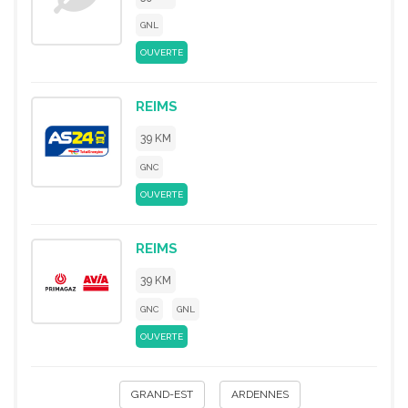
GNL
OUVERTE
REIMS
39 KM
GNC
OUVERTE
REIMS
39 KM
GNC
GNL
OUVERTE
GRAND-EST
ARDENNES