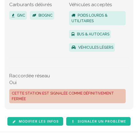
Carburants délivrés
Véhicules acceptés
GNC
BIOGNC
POIDS LOURDS &
UTILITAIRES
BUS & AUTOCARS
VÉHICULES LÉGERS
Raccordée réseau
Oui
CETTE STATION EST SIGNALÉE COMME DÉFINITIVEMENT
FERMÉE
MODIFIER LES INFOS
SIGNALER UN PROBLÈME