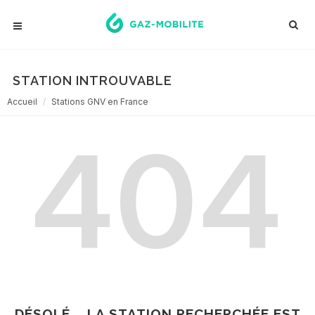
STATION INTROUVABLE
Accueil
Stations GNV en France
404
DÉSOLÉ... LA STATION RECHERCHÉE EST