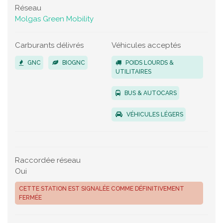
Réseau
Molgas Green Mobility
Carburants délivrés
Véhicules acceptés
GNC
BIOGNC
POIDS LOURDS &
UTILITAIRES
BUS & AUTOCARS
VÉHICULES LÉGERS
Raccordée réseau
Oui
CETTE STATION EST SIGNALÉE COMME DÉFINITIVEMENT
FERMÉE