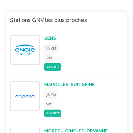
Stations GNV les plus proches
SENS
22 KM
GNC
OUVERTE
MAROLLES-SUR-SEINE
36 KM
GNC
OUVERTE
MORET-LOING-ET-ORVANNE