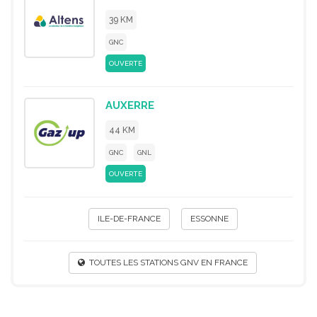
39 KM
GNC
OUVERTE
AUXERRE
44 KM
GNC
GNL
OUVERTE
ILE-DE-FRANCE
ESSONNE
TOUTES LES STATIONS GNV EN FRANCE