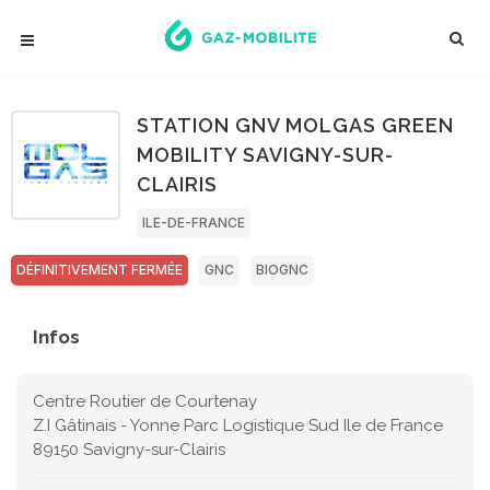
STATION GNV MOLGAS GREEN
MOBILITY SAVIGNY-SUR-
CLAIRIS
ILE-DE-FRANCE
DÉFINITIVEMENT FERMÉE
GNC
BIOGNC
Infos
Centre Routier de Courtenay
Z.I Gâtinais - Yonne Parc Logistique Sud Ile de France
89150 Savigny-sur-Clairis