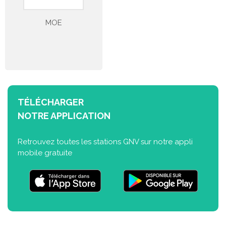
MOE
TÉLÉCHARGER
NOTRE APPLICATION
Retrouvez toutes les stations GNV sur notre appli
mobile gratuite