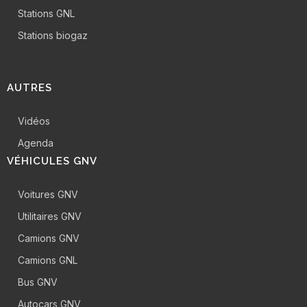
Stations GNL
Stations biogaz
AUTRES
Vidéos
Agenda
VÉHICULES GNV
Voitures GNV
Utilitaires GNV
Camions GNV
Camions GNL
Bus GNV
Autocars GNV