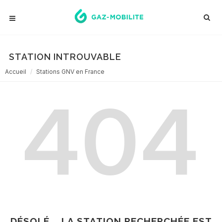
STATION INTROUVABLE
Accueil
Stations GNV en France
404
DÉSOLÉ... LA STATION RECHERCHÉE EST