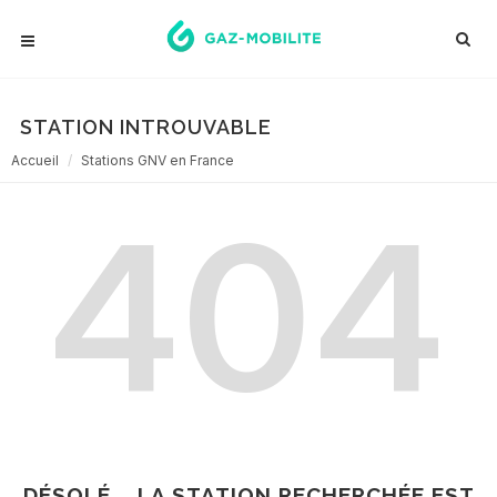
STATION INTROUVABLE
Accueil
Stations GNV en France
404
DÉSOLÉ... LA STATION RECHERCHÉE EST