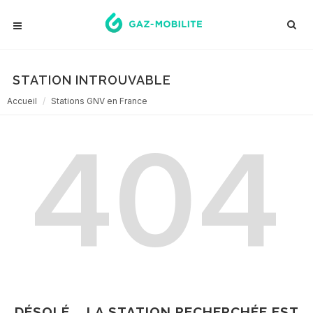
STATION INTROUVABLE
Accueil
Stations GNV en France
404
DÉSOLÉ... LA STATION RECHERCHÉE EST