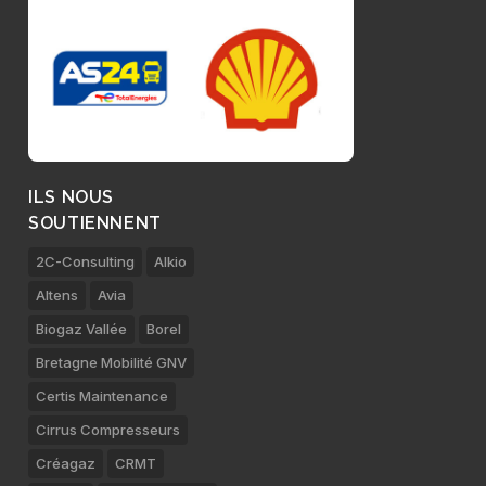
ILS NOUS
SOUTIENNENT
2C-Consulting
Alkio
Altens
Avia
Biogaz Vallée
Borel
Bretagne Mobilité GNV
Certis Maintenance
Cirrus Compresseurs
Créagaz
CRMT