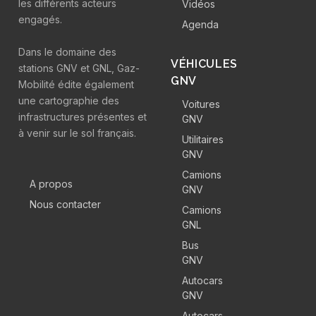
les différents acteurs
Vidéos
engagés.
Agenda
Dans le domaine des
VÉHICULES
stations GNV et GNL, Gaz-
GNV
Mobilité édite également
une cartographie des
Voitures
infrastructures présentes et
GNV
à venir sur le sol français.
Utilitaires
GNV
Camions
A propos
GNV
Nous contacter
Camions
GNL
Bus
GNV
Autocars
GNV
Autocars