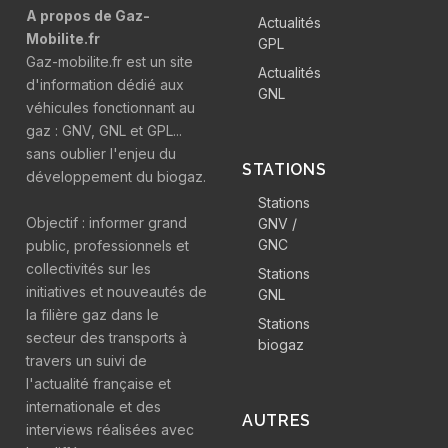
A propos de Gaz-
Actualités
Mobilite.fr
GPL
Gaz-mobilite.fr est un site
Actualités
d'information dédié aux
GNL
véhicules fonctionnant au
gaz : GNV, GNL et GPL...
sans oublier l'enjeu du
STATIONS
développement du biogaz.
Stations
Objectif : informer grand
GNV /
GNC
public, professionnels et
collectivités sur les
Stations
initiatives et nouveautés de
GNL
la filière gaz dans le
Stations
secteur des transports à
biogaz
travers un suivi de
l'actualité française et
internationale et des
AUTRES
interviews réalisées avec