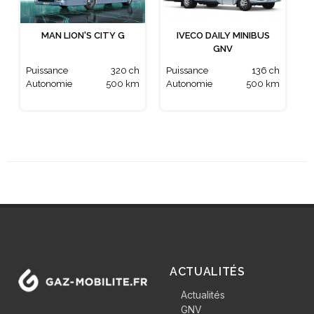
MAN LION'S CITY G
IVECO DAILY MINIBUS
GNV
Puissance
320 ch
Puissance
136 ch
Autonomie
500 km
Autonomie
500 km
ACTUALITÉS
Actualités
GNV