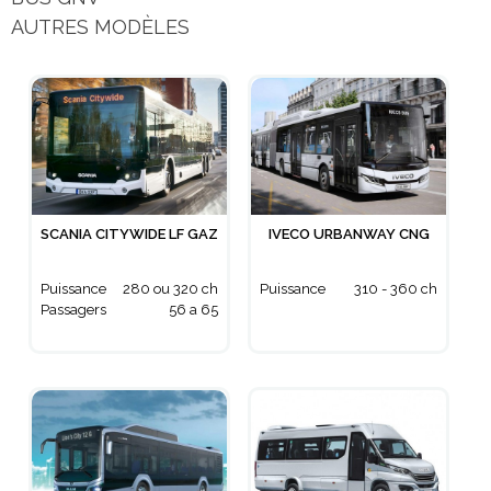
AUTRES MODÈLES
SCANIA CITYWIDE LF GAZ
IVECO URBANWAY CNG
Puissance
280 ou 320 ch
Puissance
310 - 360 ch
Passagers
56 a 65