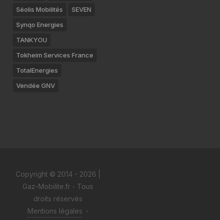
Séolis Mobilités
SEVEN
Synqo Energies
TANKYOU
Tokheim Services France
TotalEnergies
Vendée GNV
Copyright © 2014 - 2026 |
Gaz-Mobilite.fr - Tous
droits réservés
Mentions légales
-