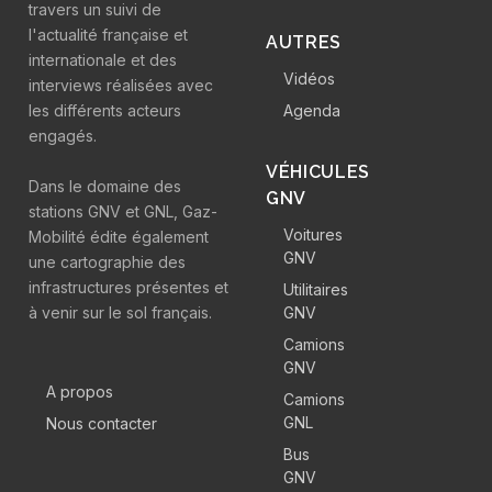
travers un suivi de
l'actualité française et
AUTRES
internationale et des
Vidéos
interviews réalisées avec
les différents acteurs
Agenda
engagés.
VÉHICULES
Dans le domaine des
GNV
stations GNV et GNL, Gaz-
Voitures
Mobilité édite également
GNV
une cartographie des
infrastructures présentes et
Utilitaires
à venir sur le sol français.
GNV
Camions
GNV
A propos
Camions
GNL
Nous contacter
Bus
GNV