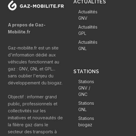
ACTUALITÉS
Actualités
GNV
A propos de Gaz-
Actualités
Mobilite.fr
GPL
Actualités
Gaz-mobilite.fr est un site
GNL
d'information dédié aux
véhicules fonctionnant au
gaz : GNV, GNL et GPL...
STATIONS
sans oublier l'enjeu du
Stations
développement du biogaz.
GNV /
GNC
Objectif : informer grand
Stations
public, professionnels et
GNL
collectivités sur les
initiatives et nouveautés de
Stations
la filière gaz dans le
biogaz
secteur des transports à