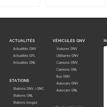
ACTUALITÉS
VÉHICULES GNV
N
Actualités GNV
Voitures GNV
Actualités GPL
Utilitaires GNV
Actualités GNL
Camions GNV
Camions GNL
Bus GNV
STATIONS
Autocars GNV
Stations GNV / GNC
Autocars GNL
Stations GNL
Stations biogaz