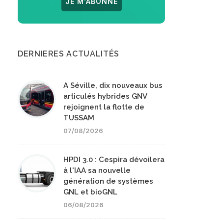
JE M'ABONNE
DERNIERES ACTUALITÉS
A Séville, dix nouveaux bus
articulés hybrides GNV
rejoignent la flotte de
TUSSAM
07/08/2026
HPDI 3.0 : Cespira dévoilera
à l'IAA sa nouvelle
génération de systèmes
GNL et bioGNL
06/08/2026