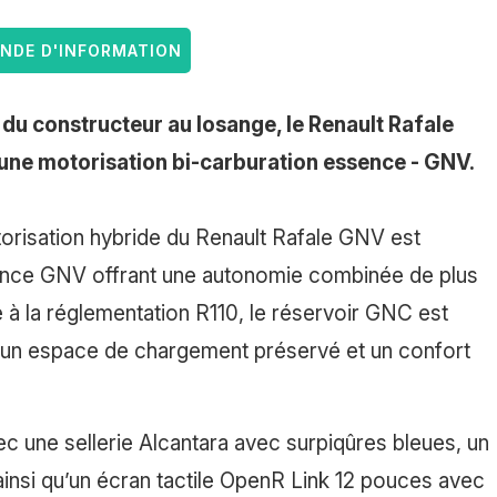
DE D'INFORMATION
 du constructeur au losange, le Renault Rafale
'une motorisation bi-carburation essence - GNV.
orisation hybride du Renault Rafale GNV est
sence GNV offrant une autonomie combinée de plus
 la réglementation R110, le réservoir GNC est
t un espace de chargement préservé et un confort
c une sellerie Alcantara avec surpiqûres bleues, un
insi qu’un écran tactile OpenR Link 12 pouces avec