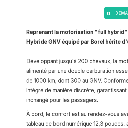
DEMAN
Reprenant la motorisation "full hybrid"
Hybride GNV équipé par Borel hérite d
Développant jusqu'à 200 chevaux, la mot
alimenté par une double carburation es
de 1000 km, dont 300 au GNV. Conforme à
intégré de manière discrète, garantissan
inchangé pour les passagers.
À bord, le confort est au rendez-vous ave
tableau de bord numérique 12,3 pouces, a