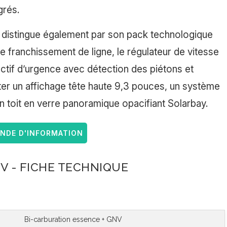
grés.
distingue également par son pack technologique
de franchissement de ligne, le régulateur de vitesse
e actif d’urgence avec détection des piétons et
outer un affichage tête haute 9,3 pouces, un système
 toit en verre panoramique opacifiant Solarbay.
DE D'INFORMATION
V - FICHE TECHNIQUE
Bi-carburation essence + GNV