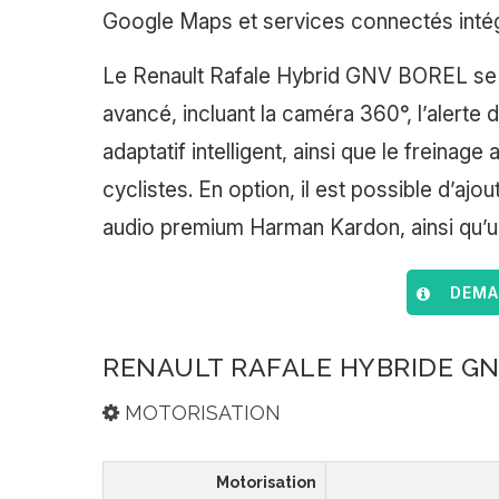
Google Maps et services connectés inté
Le Renault Rafale Hybrid GNV BOREL se 
avancé, incluant la caméra 360°, l’alerte 
adaptatif intelligent, ainsi que le freinag
cyclistes. En option, il est possible d’aj
audio premium Harman Kardon, ainsi qu’un
DEMAN
RENAULT RAFALE HYBRIDE GN
MOTORISATION
Motorisation