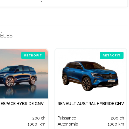
-
ÈLES
RETROFIT
RETROFIT
 ESPACE HYBRIDE GNV
RENAULT AUSTRAL HYBRIDE GNV
200 ch
Puissance
200 ch
1000+ km
Autonomie
1000 km