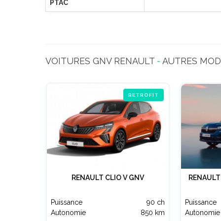
PTAC
VOITURES GNV RENAULT
-
AUTRES MOD
RETROFIT
RENAULT CLIO V GNV
RENAULT
Puissance
90 ch
Puissance
Autonomie
850 km
Autonomie